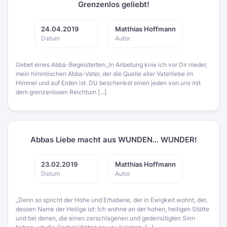
Grenzenlos geliebt!
24.04.2019
Matthias Hoffmann
Datum
Autor
Gebet eines Abba-Begeisterten:„In Anbetung knie ich vor Dir nieder,
mein himmlischen Abba-Vater, der die Quelle aller Vaterliebe im
Himmel und auf Erden ist. DU beschenkst einen jeden von uns mit
dem grenzenlosen Reichtum [...]
Abbas Liebe macht aus WUNDEN… WUNDER!
23.02.2019
Matthias Hoffmann
Datum
Autor
„Denn so spricht der Hohe und Erhabene, der in Ewigkeit wohnt, der,
dessen Name der Heilige ist: Ich wohne an der hohen, heiligen Stätte
und bei denen, die einen zerschlagenen und gedemütigten Sinn