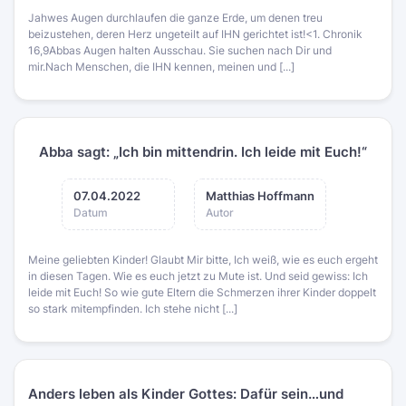
Jahwes Augen durchlaufen die ganze Erde, um denen treu
beizustehen, deren Herz ungeteilt auf IHN gerichtet ist!<1. Chronik
16,9Abbas Augen halten Ausschau. Sie suchen nach Dir und
mir.Nach Menschen, die IHN kennen, meinen und [...]
Abba sagt: „Ich bin mittendrin. Ich leide mit Euch!“
07.04.2022
Matthias Hoffmann
Datum
Autor
Meine geliebten Kinder! Glaubt Mir bitte, Ich weiß, wie es euch ergeht
in diesen Tagen. Wie es euch jetzt zu Mute ist. Und seid gewiss: Ich
leide mit Euch! So wie gute Eltern die Schmerzen ihrer Kinder doppelt
so stark mitempfinden. Ich stehe nicht [...]
Anders leben als Kinder Gottes: Dafür sein…und