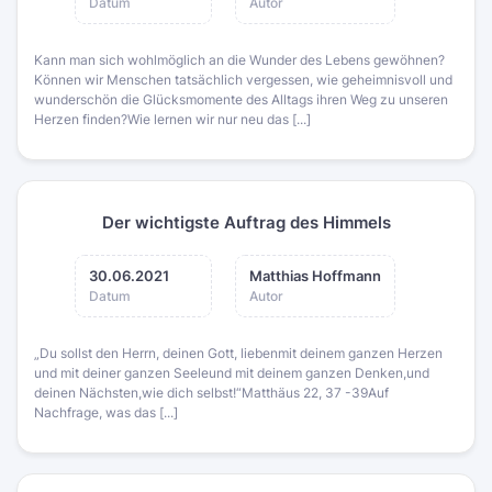
Datum
Autor
Kann man sich wohlmöglich an die Wunder des Lebens gewöhnen?
Können wir Menschen tatsächlich vergessen, wie geheimnisvoll und
wunderschön die Glücksmomente des Alltags ihren Weg zu unseren
Herzen finden?Wie lernen wir nur neu das [...]
Der wichtigste Auftrag des Himmels
30.06.2021
Matthias Hoffmann
Datum
Autor
„Du sollst den Herrn, deinen Gott, liebenmit deinem ganzen Herzen
und mit deiner ganzen Seeleund mit deinem ganzen Denken,und
deinen Nächsten,wie dich selbst!“Matthäus 22, 37 -39Auf
Nachfrage, was das [...]