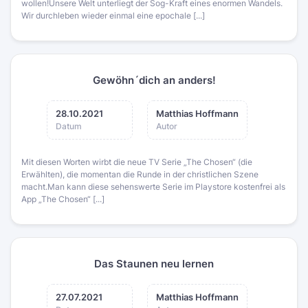
wollen!Unsere Welt unterliegt der Sog-Kraft eines enormen Wandels.
Wir durchleben wieder einmal eine epochale [...]
Gewöhn´dich an anders!
28.10.2021
Matthias Hoffmann
Datum
Autor
Mit diesen Worten wirbt die neue TV Serie „The Chosen“ (die
Erwählten), die momentan die Runde in der christlichen Szene
macht.Man kann diese sehenswerte Serie im Playstore kostenfrei als
App „The Chosen“ [...]
Das Staunen neu lernen
27.07.2021
Matthias Hoffmann