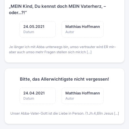
„MEIN Kind, Du kennst doch MEIN Vaterherz, –
oder…?!“
24.05.2021
Matthias Hoffmann
Datum
Autor
Je länger ich mit Abba unterwegs bin, umso vertrauter wird ER mir–
aber auch umso mehr Fragen stellen sich mir.Ich [...]
Bitte, das Allerwichtigste nicht vergessen!
24.04.2021
Matthias Hoffmann
Datum
Autor
Unser Abba-Vater-Gott ist die Liebe in Person. (1.Jh.4,8)In Jesus [...]