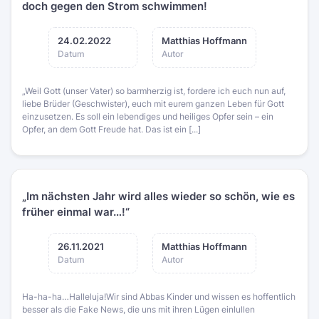
doch gegen den Strom schwimmen!
24.02.2022
Matthias Hoffmann
Datum
Autor
„Weil Gott (unser Vater) so barmherzig ist, fordere ich euch nun auf,
liebe Brüder (Geschwister), euch mit eurem ganzen Leben für Gott
einzusetzen. Es soll ein lebendiges und heiliges Opfer sein – ein
Opfer, an dem Gott Freude hat. Das ist ein [...]
„Im nächsten Jahr wird alles wieder so schön, wie es
früher einmal war…!“
26.11.2021
Matthias Hoffmann
Datum
Autor
Ha-ha-ha…Halleluja!Wir sind Abbas Kinder und wissen es hoffentlich
besser als die Fake News, die uns mit ihren Lügen einlullen