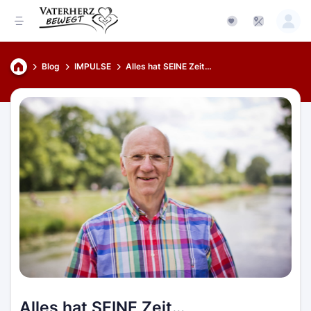
Blog
IMPULSE
Alles hat SEINE Zeit…
Alles hat SEINE Zeit…