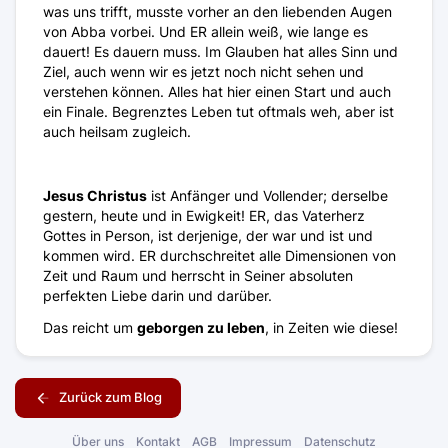
was uns trifft, musste vorher an den liebenden Augen
von Abba vorbei. Und ER allein weiß, wie lange es
dauert! Es dauern muss. Im Glauben hat alles Sinn und
Ziel, auch wenn wir es jetzt noch nicht sehen und
verstehen können. Alles hat hier einen Start und auch
ein Finale. Begrenztes Leben tut oftmals weh, aber ist
auch heilsam zugleich.
Jesus Christus
ist Anfänger und Vollender; derselbe
gestern, heute und in Ewigkeit! ER, das Vaterherz
Gottes in Person, ist derjenige, der war und ist und
kommen wird. ER durchschreitet alle Dimensionen von
Zeit und Raum und herrscht in Seiner absoluten
perfekten Liebe darin und darüber.
Das reicht um
geborgen zu leben
, in Zeiten wie diese!
Zurück zum Blog
Über uns
Kontakt
AGB
Impressum
Datenschutz