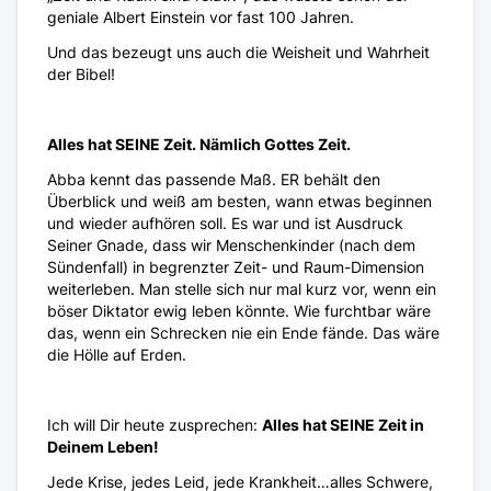
geniale Albert Einstein vor fast 100 Jahren.
Und das bezeugt uns auch die Weisheit und Wahrheit
der Bibel!
Alles hat SEINE Zeit. Nämlich Gottes Zeit.
Abba kennt das passende Maß. ER behält den
Überblick und weiß am besten, wann etwas beginnen
und wieder aufhören soll. Es war und ist Ausdruck
Seiner Gnade, dass wir Menschenkinder (nach dem
Sündenfall) in begrenzter Zeit- und Raum-Dimension
weiterleben. Man stelle sich nur mal kurz vor, wenn ein
böser Diktator ewig leben könnte. Wie furchtbar wäre
das, wenn ein Schrecken nie ein Ende fände. Das wäre
die Hölle auf Erden.
Ich will Dir heute zusprechen:
Alles hat SEINE Zeit in
Deinem Leben!
Jede Krise, jedes Leid, jede Krankheit…alles Schwere,